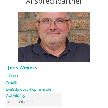
Ansprechpartner
Jens Weyers
Xanten
Email:
jwe(at)mobau-hopmann.de
Abteilung:
- Baustoffhandel -