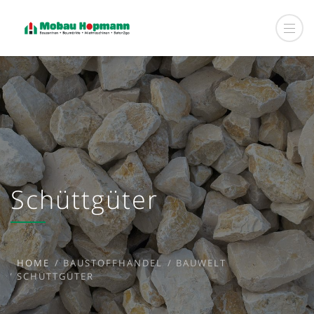
Schüttgüter
HOME
BAUSTOFFHANDEL
BAUWELT
SCHÜTTGÜTER