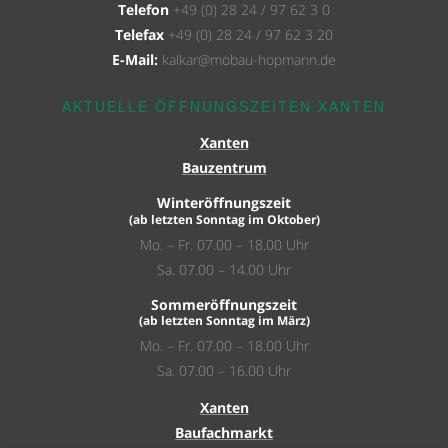
Telefon
+49 (0) 28 24 / 97 62 3 0
Telefax
+49 (0) 28 24 / 97 62 3 20
E-Mail:
kalkar@mobau-hopmann.de
AKTUELLE ÖFFNUNGSZEITEN XANTEN
Xanten
Bauzentrum
Winteröffnungszeit
(ab letzten Sonntag im Oktober)
Mo. – Fr. 07.00 – 18.00 Uhr
Sa. 07.00 – 14.00 Uhr
Sommeröffnungszeit
(ab letzten Sonntag im März)
Mo. – Fr. 07.00 – 18.00 Uhr
Sa. 07.00 – 16.00 Uhr
Xanten
Baufachmarkt