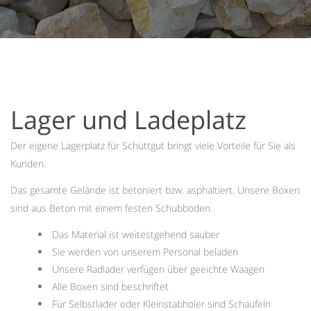
Lager und Ladeplatz
Der eigene Lagerplatz für Schüttgut bringt viele Vorteile für Sie als
Kunden.
Das gesamte Gelände ist betoniert bzw. asphaltiert. Unsere Boxen
sind aus Beton mit einem festen Schubboden.
Das Material ist weitestgehend sauber
Sie werden von unserem Personal beladen
Unsere Radlader verfügen über geeichte Waagen
Alle Boxen sind beschriftet
Für Selbstlader oder Kleinstabholer sind Schaufeln