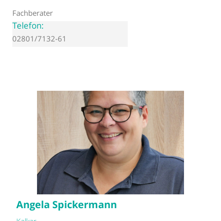
Fachberater
Telefon:
02801/7132-61
Angela Spickermann
Kalkar