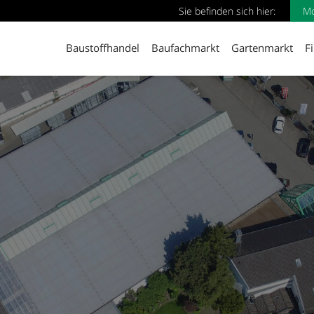
Sie befinden sich hier:
M
Baustoffhandel
Baufachmarkt
Gartenmarkt
F