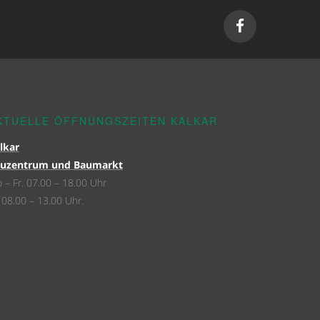
KTUELLE ÖFFNUNGSZEITEN KALKAR
lkar
uzentrum und Baumarkt
 – Fr. 07.00 – 18.00 Uhr
 08.00 – 13.00 Uhr.