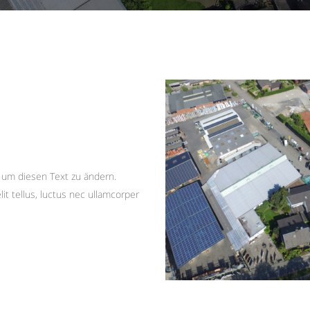
n um diesen Text zu ändern.
lit tellus, luctus nec ullamcorper